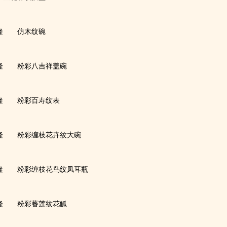
隆 仿木纹碗
隆 粉彩八吉祥盖碗
隆 粉彩百寿纹表
隆 粉彩缠枝花卉纹大碗
隆 粉彩缠枝花鸟纹凤耳瓶
隆 粉彩蕃莲纹花觚