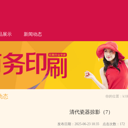
品展示
新闻动态
动态
你的位置：
k
清代瓷器掠影（7）
发布日期：2025-06-23 18:35 点击次数：172